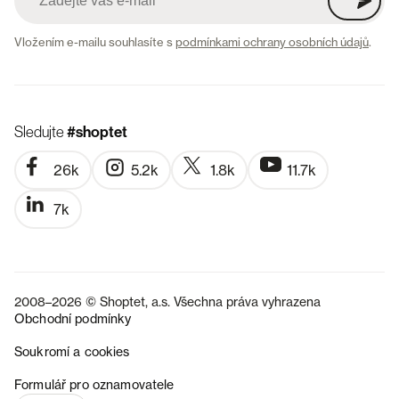
Vložením e-mailu souhlasíte s
podmínkami ochrany osobních údajů
.
Sledujte
#shoptet
26k
5.2k
1.8k
11.7k
7k
2008–2026 © Shoptet, a.s. Všechna práva vyhrazena
Obchodní podmínky
Soukromí a cookies
SK
Formulář pro oznamovatele