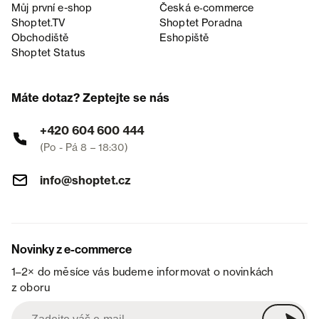
Můj první e-shop
Česká e‑commerce
Shoptet.TV
Shoptet Poradna
Obchodiště
Eshopiště
Shoptet Status
Máte dotaz? Zeptejte se nás
+420 604 600 444
(Po - Pá 8 – 18:30)
info@shoptet.cz
Novinky z e-commerce
1–2× do měsíce vás budeme informovat o novinkách
z oboru