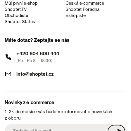
Můj první e-shop
Česká e‑commerce
Shoptet.TV
Shoptet Poradna
Obchodiště
Eshopiště
Shoptet Status
Máte dotaz? Zeptejte se nás
+420 604 600 444
(Po - Pá 8 – 18:30)
info@shoptet.cz
Novinky z e-commerce
1–2× do měsíce vás budeme informovat o novinkách
z oboru