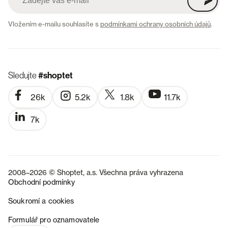
Vložením e-mailu souhlasíte s
podmínkami ochrany osobních údajů
.
Sledujte
#shoptet
26k
5.2k
1.8k
11.7k
7k
2008–2026 © Shoptet, a.s. Všechna práva vyhrazena
Obchodní podmínky
Soukromí a cookies
SK
Formulář pro oznamovatele