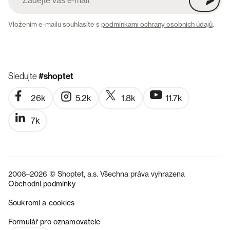
Vložením e-mailu souhlasíte s
podmínkami ochrany osobních údajů
.
Sledujte
#shoptet
26k
5.2k
1.8k
11.7k
7k
2008–2026 © Shoptet, a.s. Všechna práva vyhrazena
Obchodní podmínky
Soukromí a cookies
SK
Formulář pro oznamovatele