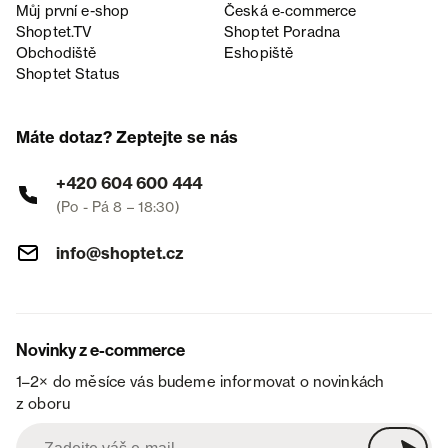
Můj první e-shop
Česká e‑commerce
Shoptet.TV
Shoptet Poradna
Obchodiště
Eshopiště
Shoptet Status
Máte dotaz? Zeptejte se nás
+420 604 600 444
(Po - Pá 8 – 18:30)
info@shoptet.cz
Novinky z e-commerce
1–2× do měsíce vás budeme informovat o novinkách
z oboru