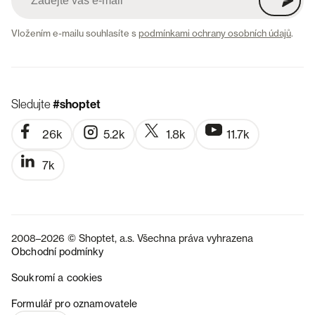
Vložením e-mailu souhlasíte s
podmínkami ochrany osobních údajů
.
Sledujte
#shoptet
26k
5.2k
1.8k
11.7k
7k
2008–2026 © Shoptet, a.s. Všechna práva vyhrazena
Obchodní podmínky
Soukromí a cookies
SK
Formulář pro oznamovatele