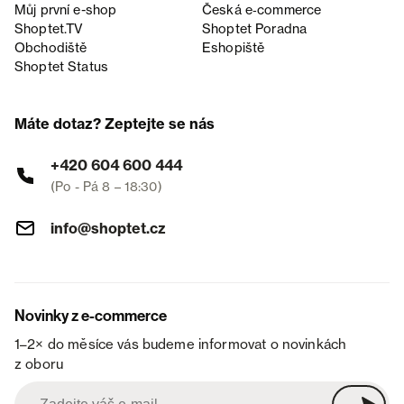
Můj první e-shop
Česká e‑commerce
Shoptet.TV
Shoptet Poradna
Obchodiště
Eshopiště
Shoptet Status
Máte dotaz? Zeptejte se nás
+420 604 600 444
(Po - Pá 8 – 18:30)
info@shoptet.cz
Novinky z e-commerce
1–2× do měsíce vás budeme informovat o novinkách
z oboru