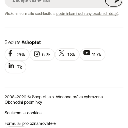
Vložením e-mailu souhlasíte s
podmínkami ochrany osobních údajů
.
Sledujte
#shoptet
26k
5.2k
1.8k
11.7k
7k
2008–2026 © Shoptet, a.s. Všechna práva vyhrazena
Obchodní podmínky
Soukromí a cookies
SK
Formulář pro oznamovatele