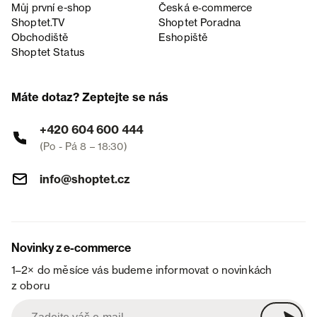
Můj první e-shop
Česká e‑commerce
Shoptet.TV
Shoptet Poradna
Obchodiště
Eshopiště
Shoptet Status
Máte dotaz? Zeptejte se nás
+420 604 600 444
(Po - Pá 8 – 18:30)
info@shoptet.cz
Novinky z e-commerce
1–2× do měsíce vás budeme informovat o novinkách
z oboru