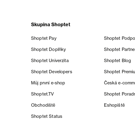
Skupina Shoptet
Shoptet Pay
Shoptet Podpo
Shoptet Doplňky
Shoptet Partne
Shoptet Univerzita
Shoptet Blog
Shoptet Developers
Shoptet Premi
Můj první e-shop
Česká e‑comm
Shoptet.TV
Shoptet Porad
Obchodiště
Eshopiště
Shoptet Status