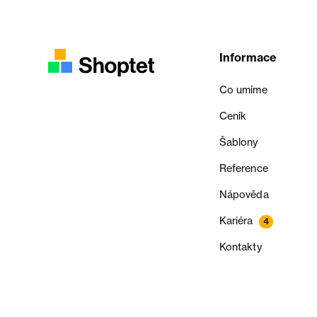
Informace
Co umíme
Ceník
Šablony
Reference
Nápověda
Kariéra
4
Kontakty