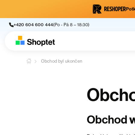
Potk
+420 604 600 444
(Po - Pá 8 – 18:30)
Obchod byl ukončen
Obcho
w
Obchod