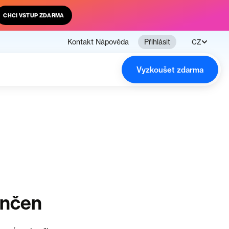
CHCI VSTUP ZDARMA
Kontakt
Nápověda
Přihlásit
CZ
Vyzkoušet zdarma
ončen