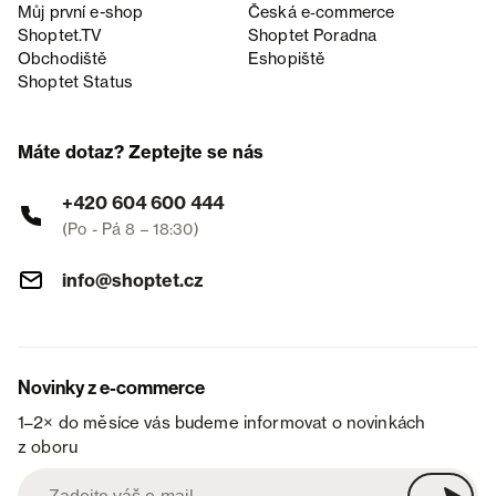
Můj první e-shop
Česká e‑commerce
Shoptet.TV
Shoptet Poradna
Obchodiště
Eshopiště
Shoptet Status
Máte dotaz? Zeptejte se nás
+420 604 600 444
(Po - Pá 8 – 18:30)
info@shoptet.cz
Novinky z e-commerce
1–2× do měsíce vás budeme informovat o novinkách
z oboru