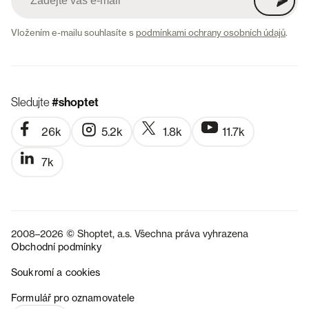
Vložením e-mailu souhlasíte s
podmínkami ochrany osobních údajů
.
Sledujte
#shoptet
26k
5.2k
1.8k
11.7k
7k
2008–2026 © Shoptet, a.s. Všechna práva vyhrazena
Obchodní podmínky
Soukromí a cookies
SK
Formulář pro oznamovatele