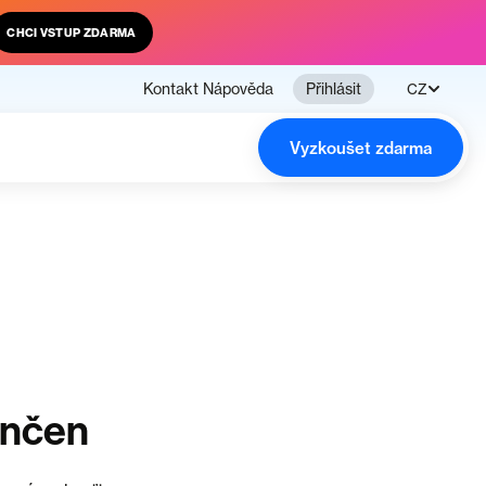
CHCI VSTUP ZDARMA
Kontakt
Nápověda
Přihlásit
CZ
Vyzkoušet zdarma
ončen