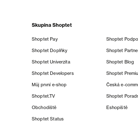
Skupina Shoptet
Shoptet Pay
Shoptet Podpo
Shoptet Doplňky
Shoptet Partne
Shoptet Univerzita
Shoptet Blog
Shoptet Developers
Shoptet Premi
Můj první e-shop
Česká e‑comm
Shoptet.TV
Shoptet Porad
Obchodiště
Eshopiště
Shoptet Status