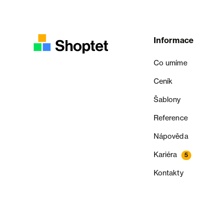
Informace
Co umíme
Ceník
Šablony
Reference
Nápověda
Kariéra
5
Kontakty