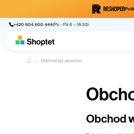
Potk
+420 604 600 444
(Po - Pá 8 – 18:30)
Obchod byl ukončen
Obcho
w
Obchod