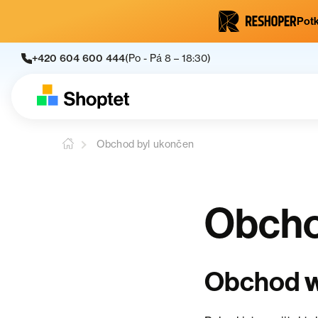
Potk
+420 604 600 444
(Po - Pá 8 – 18:30)
Obchod byl ukončen
Obcho
w
Obchod