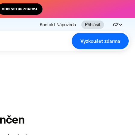
CHCI VSTUP ZDARMA
Kontakt
Nápověda
Přihlásit
CZ
Vyzkoušet zdarma
ončen