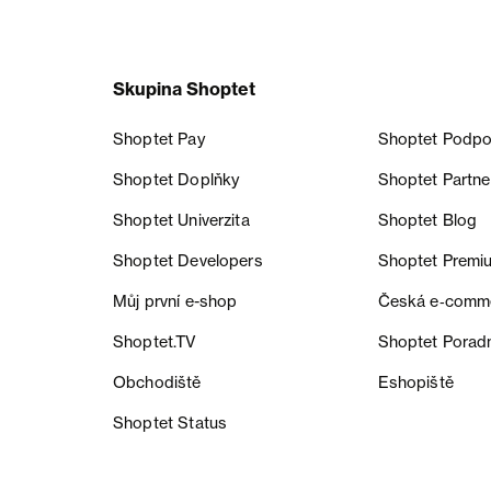
Skupina Shoptet
Shoptet Pay
Shoptet Podpo
Shoptet Doplňky
Shoptet Partne
Shoptet Univerzita
Shoptet Blog
Shoptet Developers
Shoptet Premi
Můj první e-shop
Česká e‑comm
Shoptet.TV
Shoptet Porad
Obchodiště
Eshopiště
Shoptet Status