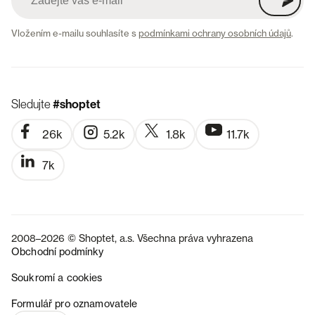
Vložením e-mailu souhlasíte s
podmínkami ochrany osobních údajů
.
Sledujte
#shoptet
26k
5.2k
1.8k
11.7k
7k
2008–2026 © Shoptet, a.s. Všechna práva vyhrazena
Obchodní podmínky
Soukromí a cookies
SK
Formulář pro oznamovatele