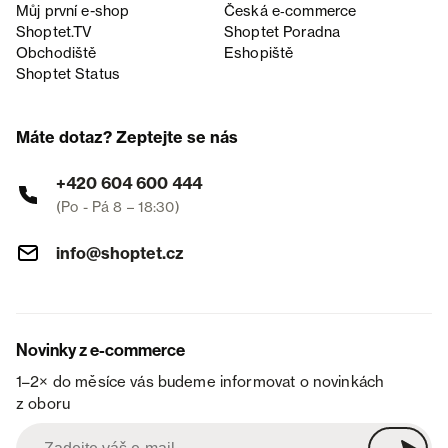
Můj první e-shop
Česká e‑commerce
Shoptet.TV
Shoptet Poradna
Obchodiště
Eshopiště
Shoptet Status
Máte dotaz? Zeptejte se nás
+420 604 600 444
(Po - Pá 8 – 18:30)
info@shoptet.cz
Novinky z e-commerce
1–2× do měsíce vás budeme informovat o novinkách
z oboru