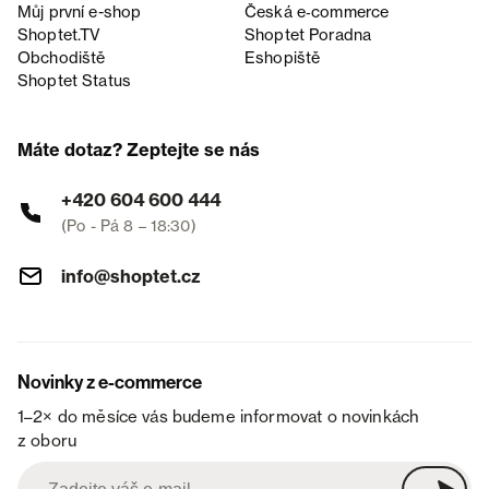
Můj první e-shop
Česká e‑commerce
Shoptet.TV
Shoptet Poradna
Obchodiště
Eshopiště
Shoptet Status
Máte dotaz? Zeptejte se nás
+420 604 600 444
(Po - Pá 8 – 18:30)
info@shoptet.cz
Novinky z e-commerce
1–2× do měsíce vás budeme informovat o novinkách
z oboru