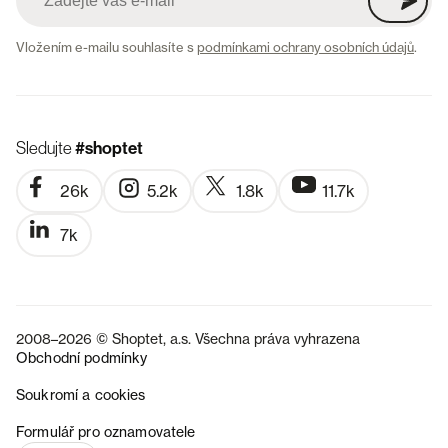
Vložením e-mailu souhlasíte s
podmínkami ochrany osobních údajů
.
Sledujte
#shoptet
26k
5.2k
1.8k
11.7k
7k
2008–2026 © Shoptet, a.s. Všechna práva vyhrazena
Obchodní podmínky
Soukromí a cookies
SK
Formulář pro oznamovatele